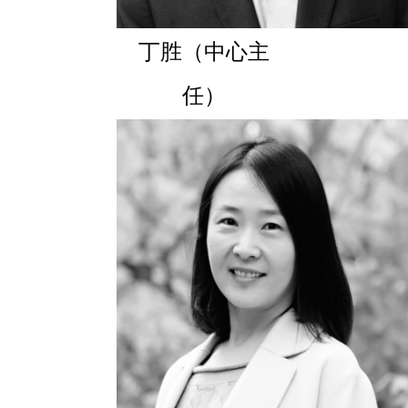
丁胜（中心主
任）