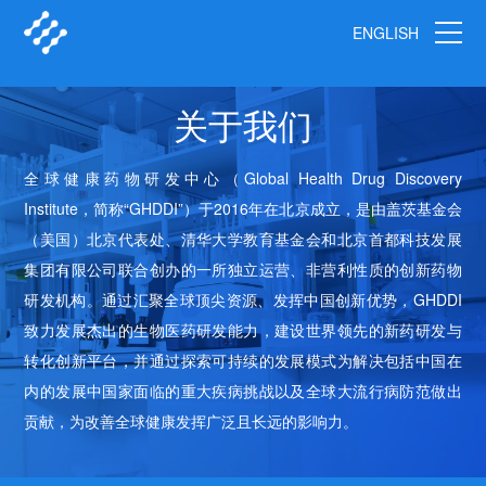
ENGLISH
关于我们
全球健康药物研发中心（Global Health Drug Discovery
Institute，简称“GHDDI”）于2016年在北京成立，是由盖茨基金会
（美国）北京代表处、清华大学教育基金会和北京首都科技发展
集团有限公司联合创办的一所独立运营、非营利性质的创新药物
研发机构。通过汇聚全球顶尖资源、发挥中国创新优势，GHDDI
致力发展杰出的生物医药研发能力，建设世界领先的新药研发与
转化创新平台，并通过探索可持续的发展模式为解决包括中国在
内的发展中国家面临的重大疾病挑战以及全球大流行病防范做出
贡献，为改善全球健康发挥广泛且长远的影响力。