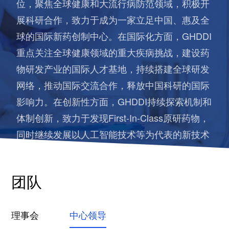
位，聚焦全球健康和大流行病防范领域，积极开
展科研合作，致力于成为一家立足中国、惠及全
球的国际新药创制中心。在国际化方面，GHDDI
重点关注全球健康领域的重大疾病挑战，建设药
物研发产业的国际人才基地，持续搭建全球研发
网络，推动国际交流合作，释放中国科研的国际
影响力。在创新性方面，GHDDI持续探索机制和
体制创新，致力于发现First-In-Class原研药物，
同时继续发展以人工智能技术等为代表的新技术
创新，赋能医药科研群体。在小而精方面，
GHDDI专注于药物研发的上游转化阶段，深耕小
团队
分子药物研发，努力成为基础科学新发现与后期
临床开发的重要桥梁。
理事会
中心领导