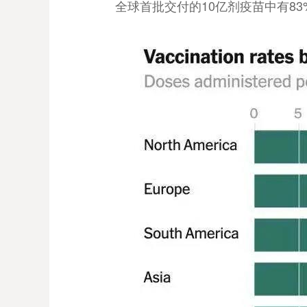
全球首批交付的10亿剂疫苗中有8