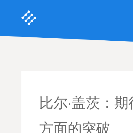
比尔·盖茨：
方面的突破