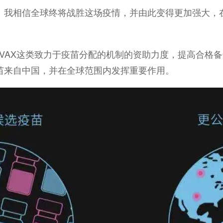
。我相信全球终将战胜这场疫情，并由此变得更加强大，
OVAX这类致力于疫苗分配的机制的资助力度，提高合格
苗来自中国，并在全球范围内发挥重要作用。