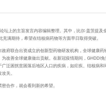
创新论坛上的主旨发言内容编辑整理。其中，比尔·盖茨提及
对此充满期待，希望在结核病药物等方面早日取得突破。
政府联合出资成立的创新型药物研发机构，全球健康药物
为改善全球健康做出贡献。在新冠疫情期间，GHDDI
广泛困扰贫困落后地区人口的疾病，如疟疾、结核病和环
发攻关。
紧密合作，就会看到新的希望。