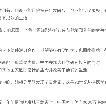
性创新。创新不能只停留在研发阶段，也不能仅仅服务于
富有成效的生活。
会成立的原因。当我们得知那些通过疫苗就能预防的疾病每
的众多伙伴通力合作，期望能够有所作为，也因此推动了
创新的一股重要力量。中国在加大科学研究投入的同时，
和其他国家数以亿计的生命并改善了他们的生活。
喻户晓。她领导团队发现了青蒿素，这是20世纪热带医学
十年前屠呦呦发现青蒿素时，中国每年仍有3000万疟