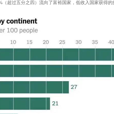
3%（超过五分之四）流向了富裕国家，低收入国家获得的疫