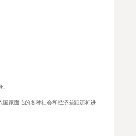
身。
入国家面临的各种社会和经济差距还将进
。