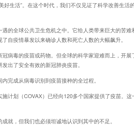
类美好生活”。在这个时代，我们不仅见证了科学改善生活
一遇的全球公共卫生危机之中。它给人类带来巨大的苦难
现了自疫情暴发以来确诊人数和死亡人数的大幅飙升。
新冠病毒的疫苗或药物。但全球的科学家迎难而上，开展
研发出了安全有效的新冠肺炎疫苗。
间内完成从病毒识别到疫苗接种的全过程。
施计划（COVAX）已经向120多个国家提供了疫苗。
的成就，但我们也必须坦诚地认识到其中的不足。